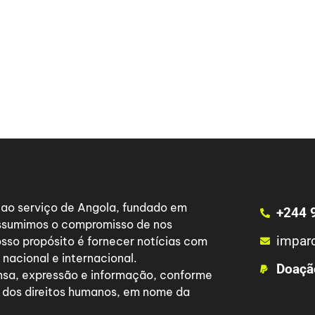
a ao serviço de Angola, fundado em
+244 
 assumimos o compromisso de nos
impar
osso propósito é fornecer notícias com
nacional e internacional.
Doaçã
nsa, expressão e informação, conforme
 dos direitos humanos, em nome da