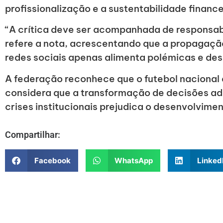
profissionalização e a sustentabilidade finance
“A crítica deve ser acompanhada de responsabi
refere a nota, acrescentando que a propagaçã
redes sociais apenas alimenta polémicas e des
A federação reconhece que o futebol nacional 
considera que a transformação de decisões ad
crises institucionais prejudica o desenvolvimen
Compartilhar:
Facebook
WhatsApp
Linked