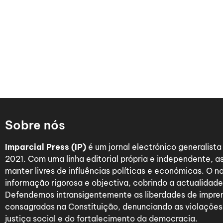
Sobre nós
Imparcial Press (IP)
é um jornal electrónico generalist
2021. Com uma linha editorial própria e independente,
manter livres de influências políticas e económicas. O n
informação rigorosa e objectiva, cobrindo a actualidade 
Defendemos intransigentemente as liberdades de impre
consagradas na Constituição, denunciando as violações
justiça social e do fortalecimento da democracia.