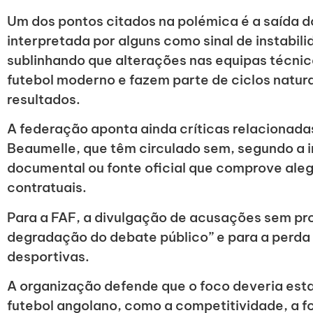
Um dos pontos citados na polémica é a saída d
interpretada por alguns como sinal de instabilid
sublinhando que alterações nas equipas técni
futebol moderno e fazem parte de ciclos natur
resultados.
A federação aponta ainda críticas relacionada
Beaumelle, que têm circulado sem, segundo a i
documental ou fonte oficial que comprove aleg
contratuais.
Para a FAF, a divulgação de acusações sem pro
degradação do debate público” e para a perda 
desportivas.
A organização defende que o foco deveria esta
futebol angolano, como a competitividade, a f