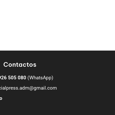
Contactos
926 505 080
(WhatsApp)
cialpress.adm@gmail.com
o