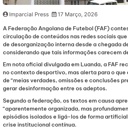
Imparcial Press
17 Março, 2026
A Federação Angolana de Futebol (FAF) contes
circulação de conteúdos nas redes sociais qu
de desorganização interna desde a chegada de
considerando que tais informações carecem de 
Em nota oficial divulgada em Luanda, a FAF re
no contexto desportivo, mas alerta para o que
de “meias verdades, omissões e conclusões pr
gerar desinformação entre os adeptos.
Segundo a federação, os textos em causa apr
“aparentemente organizada, mas profundament
episódios isolados e ligá-los de forma artificia
crise institucional contínua.