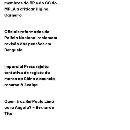
membros do BP e do CC do
MPLA a criticar Higino
Carneiro
Oficiais reformados da
Polícia Nacional reclamam
revisão das pensões em
Benguela
Imparcial Press rejeita
tentativa de registo da
marca na China e anuncia
recurso à Justiça
Quem traz Rui Paulo Lima
para Angola? – Bernardo
Tito