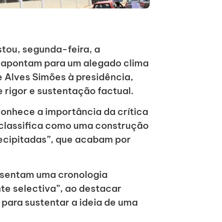
tou, segunda-feira, a
e apontam para um alegado clima
 Alves Simões à presidência,
rigor e sustentação factual.
conhece a importância da crítica
 classifica como uma construção
ecipitadas”, que acabam por
esentam uma cronologia
e selectiva”, ao destacar
l para sustentar a ideia de uma