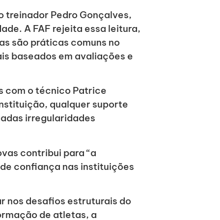
o treinador Pedro Gonçalves,
ade. A FAF rejeita essa leitura,
cas são práticas comuns no
ais baseados em avaliações e
s com o técnico Patrice
nstituição, qualquer suporte
adas irregularidades
vas contribui para “a
de confiança nas instituições
r nos desafios estruturais do
ormação de atletas, a