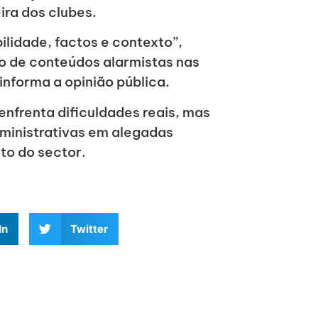
ira dos clubes.
lidade, factos e contexto”,
o de conteúdos alarmistas nas
informa a opinião pública.
enfrenta dificuldades reais, mas
ministrativas em alegadas
to do sector.
In
Twitter