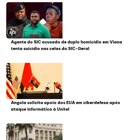
Agente do SIC acusado de duplo homicídio em Viana
tenta suicídio nas celas do SIC-Geral
Angola solicita apoio dos EUA em ciberdefesa após
ataque informático à Unitel