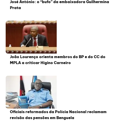
José António: o “bufo” da embaixadora Guilhermina
Prata
João Lourenço orienta membros do BP e do CC do
MPLA a criticar Higino Carneiro
Oficiais reformados da Polícia Nacional reclamam
revisão das pensões em Benguela