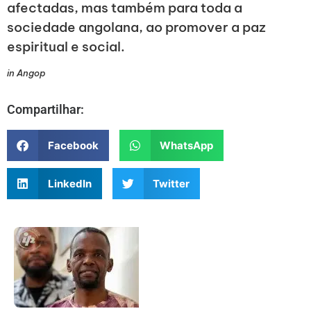
afectadas, mas também para toda a
sociedade angolana, ao promover a paz
espiritual e social.
in Angop
Compartilhar:
Facebook
WhatsApp
LinkedIn
Twitter