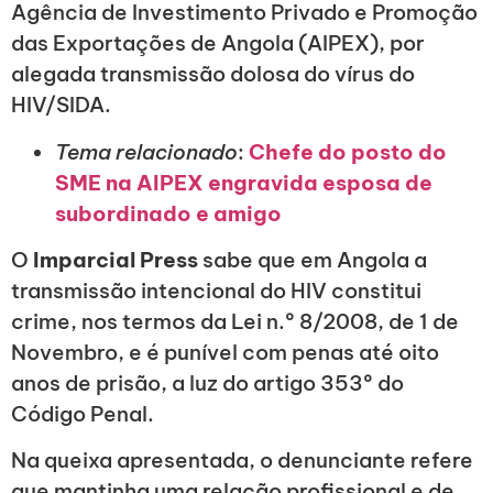
Agência de Investimento Privado e Promoção
das Exportações de Angola (AIPEX), por
alegada transmissão dolosa do vírus do
HIV/SIDA.
Tema relacionado
:
Chefe do posto do
SME na AIPEX engravida esposa de
subordinado e amigo
O
Imparcial Press
sabe que em Angola a
transmissão intencional do HIV constitui
crime, nos termos da Lei n.º 8/2008, de 1 de
Novembro, e é punível com penas até oito
anos de prisão, a luz do artigo 353º do
Código Penal.
Na queixa apresentada, o denunciante refere
que mantinha uma relação profissional e de