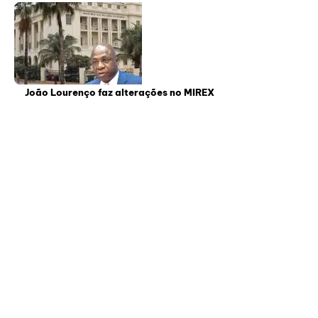
João Lourenço faz alterações no MIREX