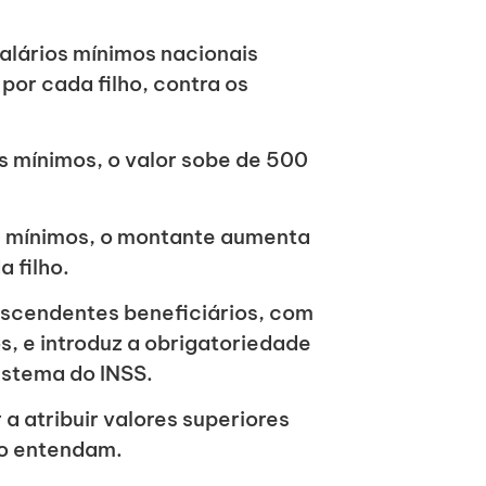
alários mínimos nacionais
or cada filho, contra os
s mínimos, o valor sobe de 500
os mínimos, o montante aumenta
 filho.
escendentes beneficiários, com
s, e introduz a obrigatoriedade
istema do INSS.
 atribuir valores superiores
 o entendam.