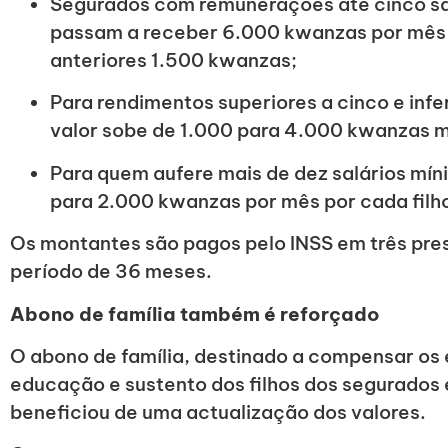
Segurados com remunerações até cinco sa
passam a receber 6.000 kwanzas por mês p
anteriores 1.500 kwanzas;
Para rendimentos superiores a cinco e infer
valor sobe de 1.000 para 4.000 kwanzas m
Para quem aufere mais de dez salários mín
para 2.000 kwanzas por mês por cada filh
Os montantes são pagos pelo INSS em três pre
período de 36 meses.
Abono de família também é reforçado
O abono de família, destinado a compensar os
educação e sustento dos filhos dos segurados
beneficiou de uma actualização dos valores.