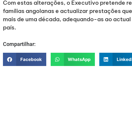
Com estas alterações, o Executivo pretende re
famílias angolanas e actualizar prestações qu
mais de uma década, adequando-as ao actual 
país.
Compartilhar:
Facebook
WhatsApp
Linked