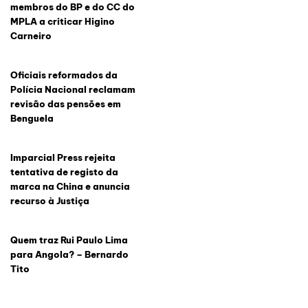
membros do BP e do CC do
MPLA a criticar Higino
Carneiro
Oficiais reformados da
Polícia Nacional reclamam
revisão das pensões em
Benguela
Imparcial Press rejeita
tentativa de registo da
marca na China e anuncia
recurso à Justiça
Quem traz Rui Paulo Lima
para Angola? – Bernardo
Tito