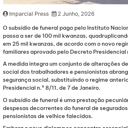
Imparcial Press
2 Junho, 2026
O subsídio de funeral pago pelo Instituto Naci
passa a ser de 100 mil kwanzas, quadruplicand
em 25 mil kwanzas, de acordo com o novo regi
familiares aprovado pelo Decreto Presidencial 
A medida integra um conjunto de alterações de
social dos trabalhadores e pensionistas abrang
segurança social, substituindo o regime anter
Presidencial n.º 8/11, de 7 de Janeiro.
O subsídio de funeral é uma prestação pecuniá
despesas decorrentes do funeral de segurados 
pensionistas de velhice falecidos.