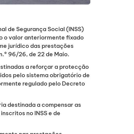
onal de Segurança Social (INSS)
o o valor anteriormente fixado
me jurídico das prestações
n.º 96/26, de 22 de Maio.
stinadas a reforçar a protecção
idos pelo sistema obrigatório de
iormente regulado pelo Decreto
ria destinada a compensar as
inscritos no INSS e de