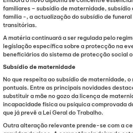
Embora o novo diploma se concentre essencia
familiares – subsídio de maternidade, subsídio
família -, a actualização do subsídio de funeral
transitórias.
A matéria continuará a ser regulada pelo regim
legislação específica sobre a protecção na ev
beneficiários do sistema de protecção social o
Subsídio de maternidade
No que respeita ao subsídio de maternidade, o 
pontuais. Entre as principais novidades destac
substituir a mãe no gozo da licença de matern
incapacidade física ou psíquica comprovada da
que já prevê a Lei Geral do Trabalho.
Outra alteração relevante prende-se com a ce