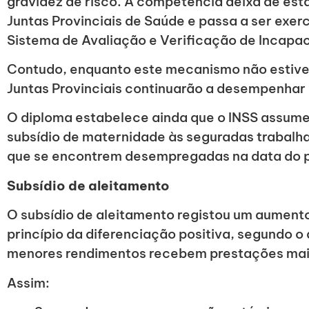
gravidez de risco. A competência deixa de est
Juntas Provinciais de Saúde e passa a ser exer
Sistema de Avaliação e Verificação de Incapa
Contudo, enquanto este mecanismo não estiv
Juntas Provinciais continuarão a desempenhar 
O diploma estabelece ainda que o INSS assum
subsídio de maternidade às seguradas trabalha
que se encontrem desempregadas na data do p
Subsídio de aleitamento
O subsídio de aleitamento registou um aument
princípio da diferenciação positiva, segundo o
menores rendimentos recebem prestações mai
Assim: