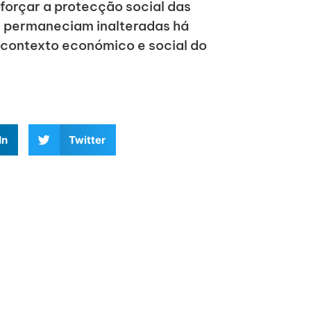
forçar a protecção social das
e permaneciam inalteradas há
contexto económico e social do
In
Twitter