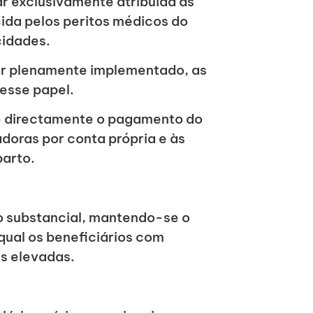
ar exclusivamente atribuída às
cida pelos peritos médicos do
cidades.
er plenamente implementado, as
esse papel.
e directamente o pagamento do
doras por conta própria e às
arto.
o substancial, mantendo-se o
 qual os beneficiários com
s elevadas.