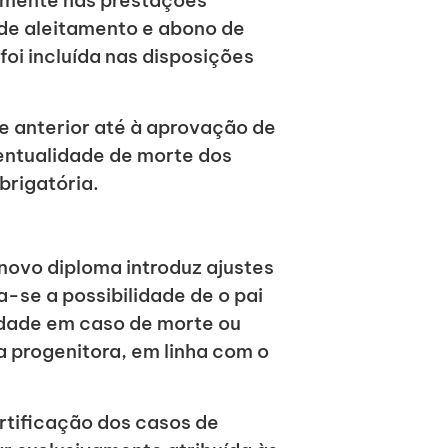
lmente nas prestações
 de aleitamento e abono de
 foi incluída nas disposições
e anterior até à aprovação de
entualidade de morte dos
brigatória.
novo diploma introduz ajustes
a-se a possibilidade de o pai
idade em caso de morte ou
 progenitora, em linha com o
rtificação dos casos de