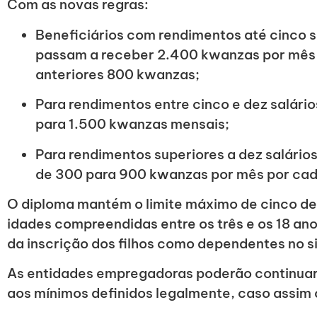
Com as novas regras:
Beneficiários com rendimentos até cinco s
passam a receber 2.400 kwanzas por mês p
anteriores 800 kwanzas;
Para rendimentos entre cinco e dez salário
para 1.500 kwanzas mensais;
Para rendimentos superiores a dez salári
de 300 para 900 kwanzas por mês por cada
O diploma mantém o limite máximo de cinco d
idades compreendidas entre os três e os 18 ano
da inscrição dos filhos como dependentes no s
As entidades empregadoras poderão continuar a
aos mínimos definidos legalmente, caso assim