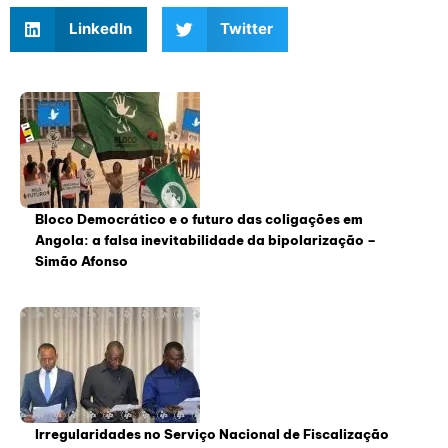
LinkedIn
Twitter
Bloco Democrático e o futuro das coligações em
Angola: a falsa inevitabilidade da bipolarização –
Simão Afonso
Irregularidades no Serviço Nacional de Fiscalização