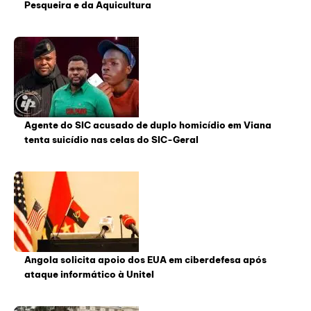
Pesqueira e da Aquicultura
Agente do SIC acusado de duplo homicídio em Viana
tenta suicídio nas celas do SIC-Geral
Angola solicita apoio dos EUA em ciberdefesa após
ataque informático à Unitel