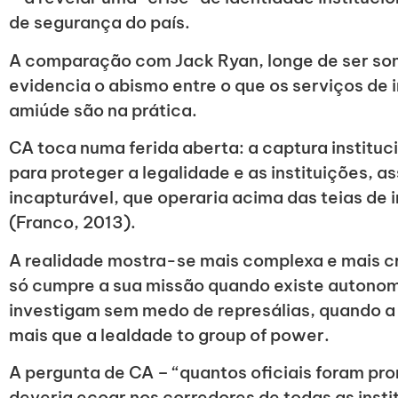
de segurança do país.
A comparação com Jack Ryan, longe de ser som
evidencia o abismo entre o que os serviços de 
amiúde são na prática.
CA toca numa ferida aberta: a captura instituc
para proteger a legalidade e as instituições, a
incapturável, que operaria acima das teias de
(Franco, 2013).
A realidade mostra-se mais complexa e mais cr
só cumpre a sua missão quando existe autonomi
investigam sem medo de represálias, quando a
mais que a lealdade to group of power.
A pergunta de CA – “quantos oficiais foram pr
deveria ecoar nos corredores de todas as insti