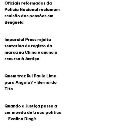
Oficiais reformados da
Polícia Nacional reclamam
revisão das pensões em
Benguela
Imparcial Press rejeita
tentativa de registo da
marca na China e anuncia
recurso à Justiça
Quem traz Rui Paulo Lima
para Angola? – Bernardo
Tito
Quando a Justiça passa a
ser moeda de troca política
– Evalina Ding’s