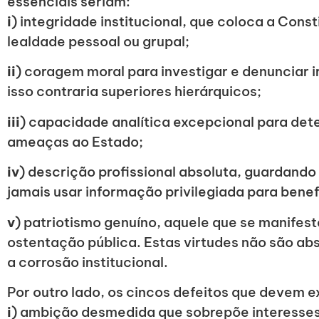
essenciais seriam:
i
) integridade institucional, que coloca a Cons
lealdade pessoal ou grupal;
ii
) coragem moral para investigar e denunciar
isso contraria superiores hierárquicos;
iii
) capacidade analítica excepcional para det
ameaças ao Estado;
iv
) descrição profissional absoluta, guardand
jamais usar informação privilegiada para benefí
v
) patriotismo genuíno, aquele que se manifest
ostentação pública. Estas virtudes não são ab
a corrosão institucional.
Por outro lado, os cincos defeitos que devem e
i
) ambição desmedida que sobrepõe interesses