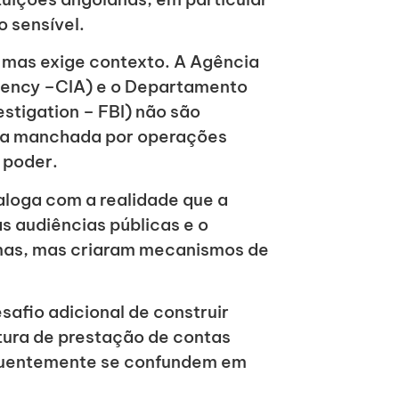
 sensível.
, mas exige contexto. A Agência
 Agency –CIA) e o Departamento
estigation – FBI) não são
ória manchada por operações
e poder.
aloga com a realidade que a
s audiências públicas e o
emas, mas criaram mecanismos de
.
safio adicional de construir
ura de prestação de contas
equentemente se confundem em