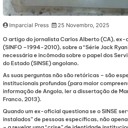
Imparcial Press
25 Novembro, 2025
O artigo do jornalista Carlos Alberto (CA), ex-
(SINFO –1994-2010), sobre a “Série Jack Ryan
necessária e incômoda sobre o papel dos Servi
do Estado (SINSE) angolano.
As suas perguntas não são retóricas – são esp
institucionais profundas (para maior compreen
informação de Angola, ler a dissertação de Ma
Franco, 2013).
Quando um ex-oficial questiona se o SINSE serv
instalados” de pessoas específicas, não apenas 
– a revelar uma “crise” de identidade instituci