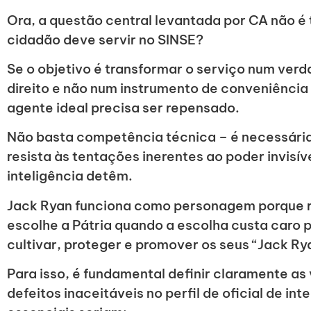
Ora, a questão central levantada por CA não é t
cidadão deve servir no SINSE?
Se o objetivo é transformar o serviço num ver
direito e não num instrumento de conveniência p
agente ideal precisa ser repensado.
Não basta competência técnica – é necessári
resista às tentações inerentes ao poder invisív
inteligência detêm.
Jack Ryan funciona como personagem porque r
escolhe a Pátria quando a escolha custa caro 
cultivar, proteger e promover os seus “Jack Rya
Para isso, é fundamental definir claramente as 
defeitos inaceitáveis no perfil de oficial de int