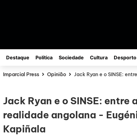
Destaque
Política
Sociedade
Cultura
Desporto
Imparcial Press
Opinião
Jack Ryan e o SINSE: entr
Jack Ryan e o SINSE: entre a
realidade angolana - Eugé
Kapiñala