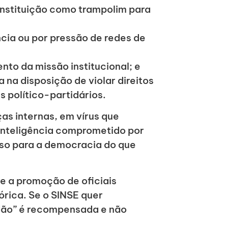
 instituição como trampolim para
ncia ou por pressão de redes de
nto da missão institucional; e
na disposição de violar direitos
 político-partidários.
s internas, em vírus que
 inteligência comprometido por
oso para a democracia do que
re a promoção de oficiais
órica. Se o SINSE quer
idão” é recompensada e não