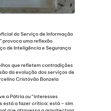
oficial do Serviço de Informação
” provoca uma reflexão
ço de Inteligência e Segurança
elhos que refletem contradições
são da evolução dos serviços de
rcelino Cristóvão Bonzela
e a Pátria ou “interesses
está a fazer crítica: está – sim
onal que atravessa a arquitectura