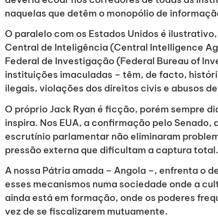
naquelas que detêm o monopólio de informação
O paralelo com os Estados Unidos é ilustrativo
Central de Inteligência (Central Intelligence
Federal de Investigação (Federal Bureau of Inv
instituições imaculadas – têm, de facto, hist
ilegais, violações dos direitos civis e abusos d
O próprio Jack Ryan é ficção, porém sempre di
inspira. Nos EUA, a confirmação pelo Senado, a
escrutínio parlamentar não eliminaram probl
pressão externa que dificultam a captura total
A nossa Pátria amada – Angola –, enfrenta o de
esses mecanismos numa sociedade onde a cult
ainda está em formação, onde os poderes fr
vez de se fiscalizarem mutuamente.