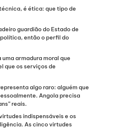
écnica, é ética: que tipo de
dadeiro guardião do Estado de
olítica, então o perfil do
a uma armadura moral que
el que os serviços de
epresenta algo raro: alguém que
pessoalmente. Angola precisa
ns” reais.
virtudes indispensáveis e os
eligência. As cinco virtudes