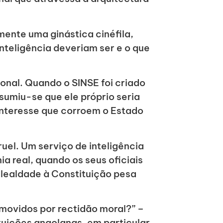
ente uma ginástica cinéfila,
inteligência deveriam ser e o que
ional. Quando o SINSE foi criado
ssumiu-se que ele próprio seria
 interesse que corroem o Estado
uel. Um serviço de inteligência
a real, quando os seus oficiais
 lealdade à Constituição pesa
omovidos por rectidão moral?” –
tuições angolanas, em particular