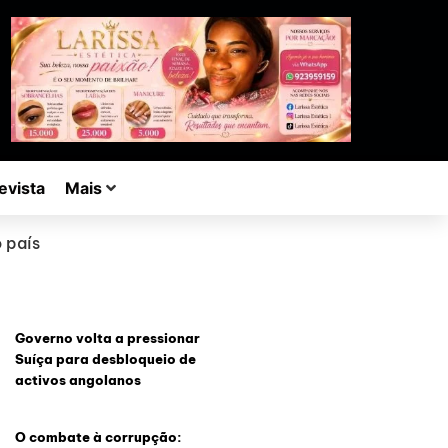
evista
Mais
o país
Governo volta a pressionar
Suíça para desbloqueio de
activos angolanos
O combate à corrupção: