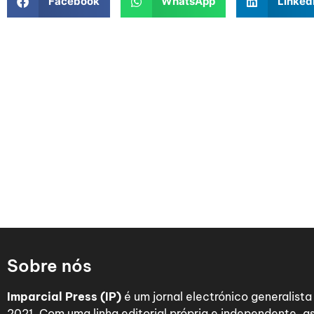
Facebook
WhatsApp
Linked
Sobre nós
Imparcial Press (IP)
é um jornal electrónico generalist
2021. Com uma linha editorial própria e independente,