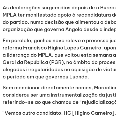
As declarações surgem dias depois de o Bureau
MPLA ter manifestado apoio à recandidatura d
do partido, numa decisão que alimentou o deba
organização que governa Angola desde a inde
Em paralelo, ganhou novo relevo o processo jud
reforma Francisco Higino Lopes Carneiro, apo
à liderança do MPLA, que voltou esta semana a
Geral da República (PGR), no âmbito do proces
alegadas irregularidades na aquisição de viatu
o período em que governou Luanda.
Sem mencionar directamente nomes, Marcolino
considerou ser uma instrumentalização da justi
referindo-se ao que chamou de “rejudicializaç
“Vemos outro candidato, HC [Higino Carneiro]