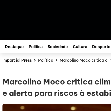
Destaque
Política
Sociedade
Cultura
Desporto
Imparcial Press
Política
Marcolino Moco critica cli
Marcolino Moco critica cli
e alerta para riscos à estab