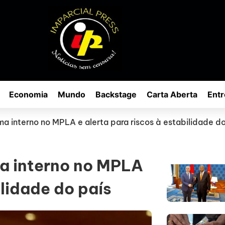
Economia
Mundo
Backstage
Carta Aberta
Entr
ma interno no MPLA e alerta para riscos à estabilidade d
ma interno no MPLA
ilidade do país