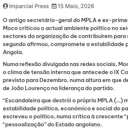
Imparcial Press
15 Maio, 2026
O antigo secretário-geral do MPLA e ex-prime
Moco criticou o actual ambiente político no se
sectores da organização de contribuírem para
segundo afirmou, compromete a estabilidade po
Angola.
Numa reflexão divulgada nas redes sociais, 
o clima de tensão interna que antecede o IX C
previsto para Dezembro, numa altura em que d
de João Lourenço na liderança do partido.
“Escandaleira que destrói o próprio MPLA (…) 
estabilidade política, económica e social do p
escreveu o político, numa crítica à crescente 
“pessoalização” do Estado angolano.