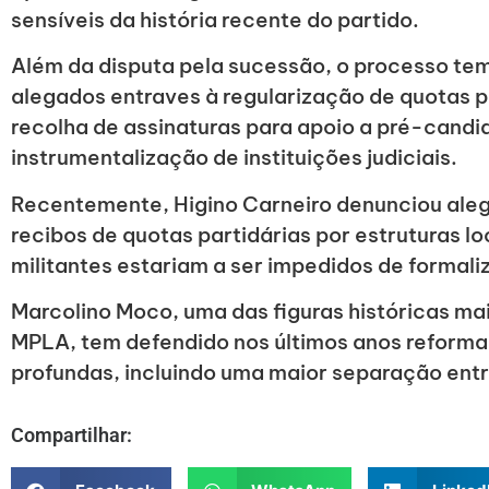
sensíveis da história recente do partido.
Além da disputa pela sucessão, o processo te
alegados entraves à regularização de quotas pa
recolha de assinaturas para apoio a pré-cand
instrumentalização de instituições judiciais.
Recentemente, Higino Carneiro denunciou ale
recibos de quotas partidárias por estruturas l
militantes estariam a ser impedidos de formali
Marcolino Moco, uma das figuras históricas mai
MPLA, tem defendido nos últimos anos reformas 
profundas, incluindo uma maior separação entre
Compartilhar: