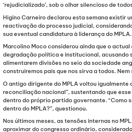
‘rejudicializado’, sob o olhar silencioso de todo
Higino Carneiro declarou esta semana existir u
reactivação do processo judicial, considerando
sua eventual candidatura à liderança do MPLA.
Marcolino Moco considerou ainda que o actual c
degradação política e institucional, acusando 
alimentarem divisões no seio da sociedade an
construiremos país que nos sirva a todos. Nem 
O antigo dirigente do MPLA voltou igualmente 
reconciliação nacional”, sustentando que ess
dentro do próprio partido governante. “Como ser
dentro do MPLA?”, questionou.
Nos últimos meses, as tensões internas no MP
aproximar do congresso ordinário, considerad