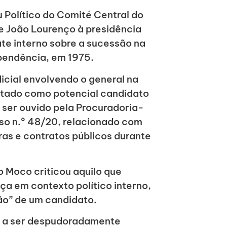
 Político do Comité Central do
e João Lourenço à presidência
te interno sobre a sucessão na
pendência, em 1975.
icial envolvendo o general na
ntado como potencial candidato
 ser ouvido pela Procuradoria-
so n.º 48/20, relacionado com
ras e contratos públicos durante
 Moco criticou aquilo que
ça em contexto político interno,
ão” de um candidato.
, a ser despudoradamente