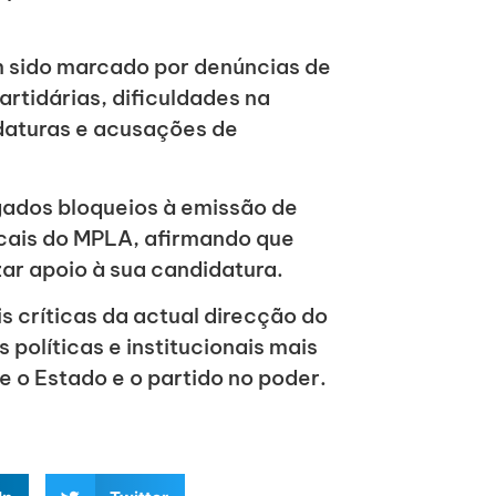
m sido marcado por denúncias de
rtidárias, dificuldades na
idaturas e acusações de
gados bloqueios à emissão de
ocais do MPLA, afirmando que
zar apoio à sua candidatura.
s críticas da actual direcção do
políticas e institucionais mais
 o Estado e o partido no poder.