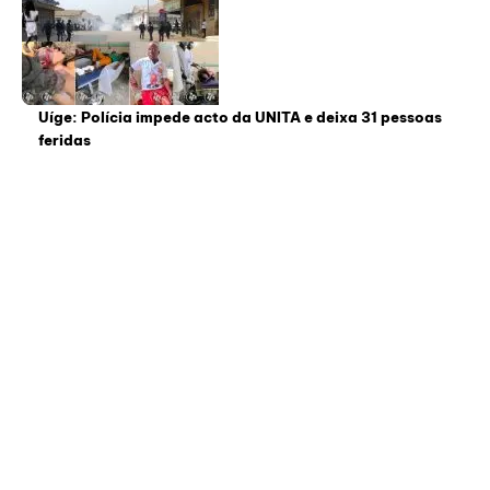
Uíge: Polícia impede acto da UNITA e deixa 31 pessoas
feridas