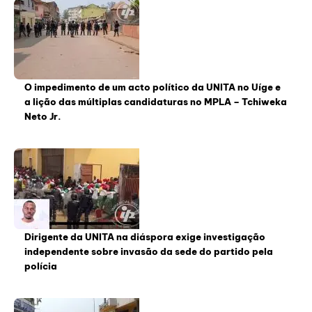
O impedimento de um acto político da UNITA no Uíge e
a lição das múltiplas candidaturas no MPLA – Tchiweka
Neto Jr.
Dirigente da UNITA na diáspora exige investigação
independente sobre invasão da sede do partido pela
polícia