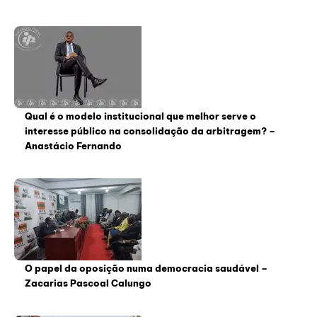
Qual é o modelo institucional que melhor serve o
interesse público na consolidação da arbitragem? –
Anastácio Fernando
O papel da oposição numa democracia saudável –
Zacarias Pascoal Calungo