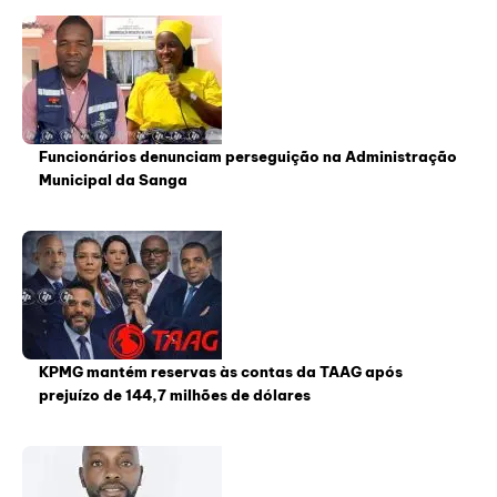
Funcionários denunciam perseguição na Administração
Municipal da Sanga
KPMG mantém reservas às contas da TAAG após
prejuízo de 144,7 milhões de dólares