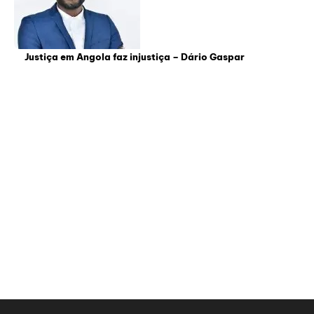
Justiça em Angola faz injustiça – Dário Gaspar