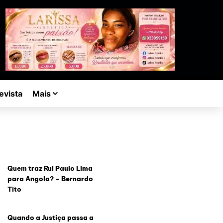
evista
Mais
Quem traz Rui Paulo Lima
para Angola? – Bernardo
Tito
Quando a Justiça passa a