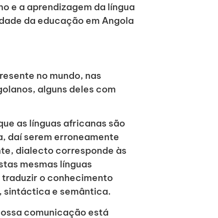
no e a aprendizagem da língua
idade da educação em Angola
presente no mundo, nas
golanos, alguns deles com
ue as línguas africanas são
a, daí serem erroneamente
te, dialecto corresponde às
estas mesmas línguas
e traduzir o conhecimento
, sintáctica e semântica.
 nossa comunicação está