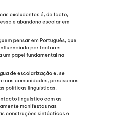
icas excludentes é, de facto,
ucesso e abandono escolar em
guem pensar em Português, que
influenciada por factores
ha um papel fundamental na
ngua de escolarização e, se
ize nas comunidades, precisamos
 políticas linguísticas.
ntacto linguístico com as
adamente manifestas nas
nas construções sintácticas e