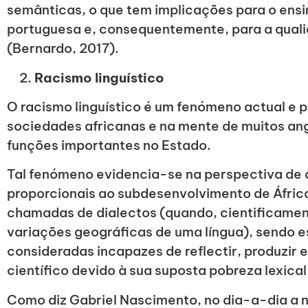
semânticas, o que tem implicações para o ensi
portuguesa e, consequentemente, para a qual
(Bernardo, 2017).
Racismo linguístico
O racismo linguístico é um fenómeno actual e 
sociedades africanas e na mente de muitos an
funções importantes no Estado.
Tal fenómeno evidencia-se na perspectiva de q
proporcionais ao subdesenvolvimento de Áfric
chamadas de dialectos (quando, cientificamen
variações geográficas de uma língua), sendo 
consideradas incapazes de reflectir, produzir 
científico devido à sua suposta pobreza lexical
Como diz Gabriel Nascimento, no dia-a-dia a