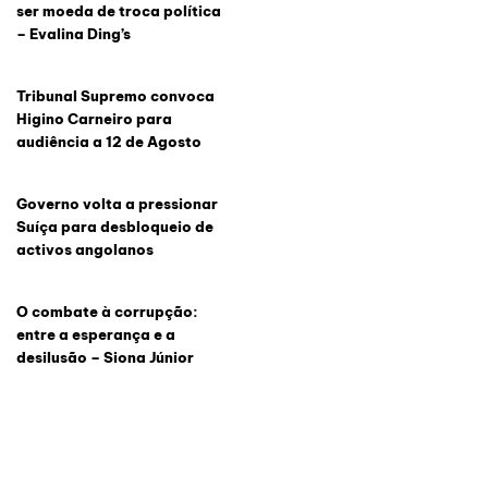
ser moeda de troca política
– Evalina Ding’s
Tribunal Supremo convoca
Higino Carneiro para
audiência a 12 de Agosto
Governo volta a pressionar
Suíça para desbloqueio de
activos angolanos
O combate à corrupção:
entre a esperança e a
desilusão – Siona Júnior