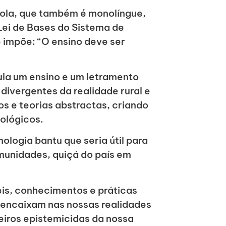
cola, que também é monolíngue,
Lei de Bases do Sistema de
ue impõe: “O ensino deve ser
ula um ensino e um letramento
divergentes da realidade rural e
os e teorias abstractas, criando
ológicos.
ologia bantu que seria útil para
munidades, quiçá do país em
eis, conhecimentos e práticas
 encaixam nas nossas realidades
eiros epistemicidas da nossa