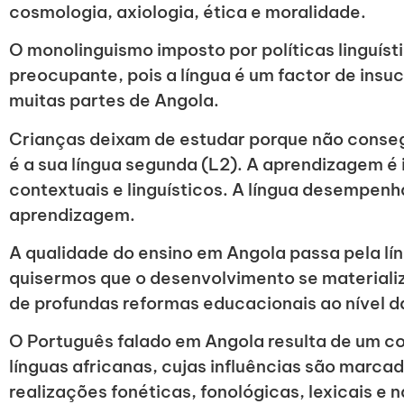
cosmologia, axiologia, ética e moralidade.
O monolinguismo imposto por políticas linguíst
preocupante, pois a língua é um factor de ins
muitas partes de Angola.
Crianças deixam de estudar porque não conse
é a sua língua segunda (L2). A aprendizagem é 
contextuais e linguísticos. A língua desempen
aprendizagem.
A qualidade do ensino em Angola passa pela lí
quisermos que o desenvolvimento se material
de profundas reformas educacionais ao nível das
O Português falado em Angola resulta de um co
línguas africanas, cujas influências são marc
realizações fonéticas, fonológicas, lexicais e 