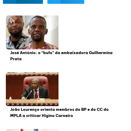
José António: o “bufo” da embaixadora Guilhermina
Prata
João Lourenço orienta membros do BP e do CC do
MPLA a criticar Higino Carneiro