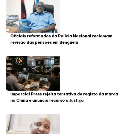
Oficiais reformados da Polícia Nacional reclamam
revisão das pensões em Benguela
Imparcial Press rejeita tentativa de registo da marca
na China e anuncia recurso à Justiça