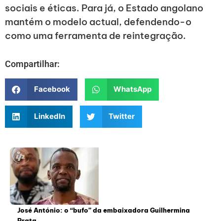
sociais e éticas. Para já, o Estado angolano
mantém o modelo actual, defendendo-o
como uma ferramenta de reintegração.
Compartilhar:
Facebook
WhatsApp
LinkedIn
Twitter
José António: o “bufo” da embaixadora Guilhermina
Prata