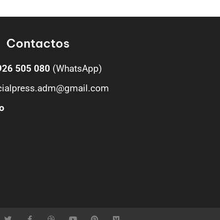
Contactos
926 505 080
(WhatsApp)
cialpress.adm@gmail.com
o