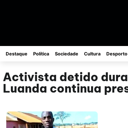
Destaque
Política
Sociedade
Cultura
Desporto
Activista detido dur
Luanda continua pre