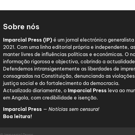
Sobre nós
Imparcial Press (IP)
é um jornal electrónico generalist
2021. Com uma linha editorial própria e independente,
manter livres de influências políticas e económicas. O n
informação rigorosa e objectiva, cobrindo a actualidade 
Defendemos intransigentemente as liberdades de impre
consagradas na Constituição, denunciando as violações
justiça social e do fortalecimento da democracia.
Actualizado diariamente, o
Imparcial Press
leva ao mun
em Angola, com credibilidade e isenção.
Imparcial Press
—
Notícias sem censura!
Boa leitura!
© Imparcial Press