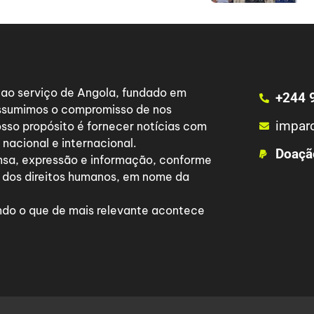
a ao serviço de Angola, fundado em
+244 
 assumimos o compromisso de nos
impar
osso propósito é fornecer notícias com
nacional e internacional.
Doaçã
nsa, expressão e informação, conforme
 dos direitos humanos, em nome da
do o que de mais relevante acontece