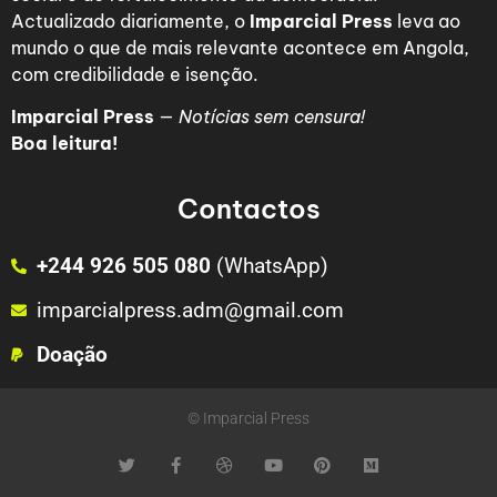
Actualizado diariamente, o
Imparcial Press
leva ao
mundo o que de mais relevante acontece em Angola,
com credibilidade e isenção.
Imparcial Press
—
Notícias sem censura!
Boa leitura!
Contactos
+244 926 505 080
(WhatsApp)
imparcialpress.adm@gmail.com
Doação
© Imparcial Press