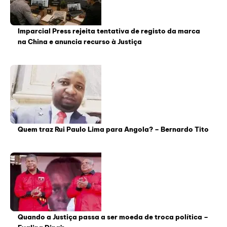
Imparcial Press rejeita tentativa de registo da marca
na China e anuncia recurso à Justiça
Quem traz Rui Paulo Lima para Angola? – Bernardo Tito
Quando a Justiça passa a ser moeda de troca política –