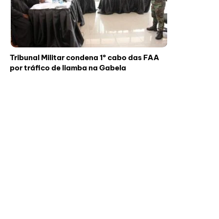
Tribunal Militar condena 1º cabo das FAA
por tráfico de liamba na Gabela