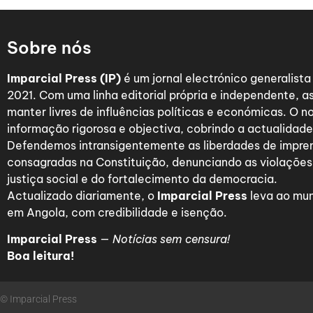
Sobre nós
Imparcial Press (IP)
é um jornal electrónico generalist
2021. Com uma linha editorial própria e independente,
manter livres de influências políticas e económicas. O n
informação rigorosa e objectiva, cobrindo a actualidade 
Defendemos intransigentemente as liberdades de impre
consagradas na Constituição, denunciando as violações
justiça social e do fortalecimento da democracia.
Actualizado diariamente, o
Imparcial Press
leva ao mun
em Angola, com credibilidade e isenção.
Imparcial Press
—
Notícias sem censura!
Boa leitura!
© Imparcial Press