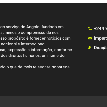
a ao serviço de Angola, fundado em
+244 
 assumimos o compromisso de nos
impar
osso propósito é fornecer notícias com
nacional e internacional.
Doaçã
nsa, expressão e informação, conforme
 dos direitos humanos, em nome da
do o que de mais relevante acontece