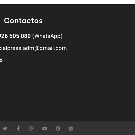
Contactos
926 505 080
(WhatsApp)
cialpress.adm@gmail.com
o