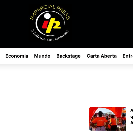
Economia
Mundo
Backstage
Carta Aberta
Entr
A
q
A