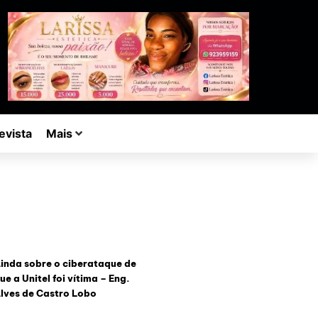
evista
Mais
inda sobre o ciberataque de
ue a Unitel foi vítima – Eng.
lves de Castro Lobo