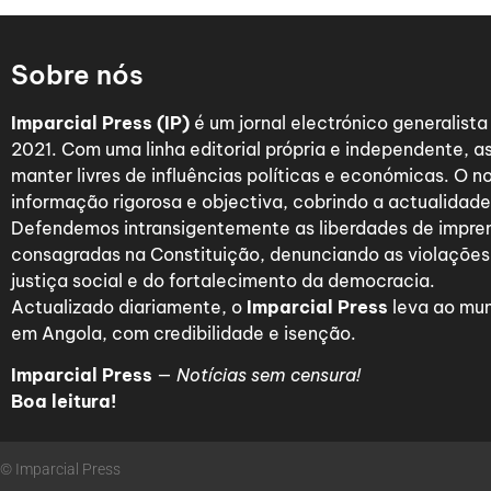
Sobre nós
Imparcial Press (IP)
é um jornal electrónico generalist
2021. Com uma linha editorial própria e independente,
manter livres de influências políticas e económicas. O n
informação rigorosa e objectiva, cobrindo a actualidade 
Defendemos intransigentemente as liberdades de impre
consagradas na Constituição, denunciando as violações
justiça social e do fortalecimento da democracia.
Actualizado diariamente, o
Imparcial Press
leva ao mun
em Angola, com credibilidade e isenção.
Imparcial Press
—
Notícias sem censura!
Boa leitura!
© Imparcial Press