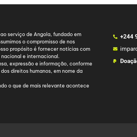
a ao serviço de Angola, fundado em
+244 
 assumimos o compromisso de nos
impar
osso propósito é fornecer notícias com
nacional e internacional.
Doaçã
nsa, expressão e informação, conforme
 dos direitos humanos, em nome da
do o que de mais relevante acontece