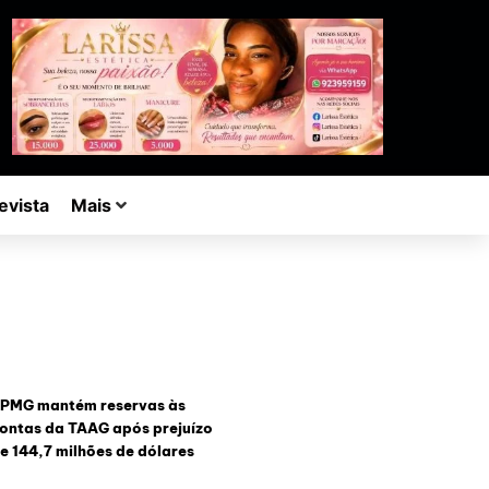
evista
Mais
PMG mantém reservas às
ontas da TAAG após prejuízo
e 144,7 milhões de dólares