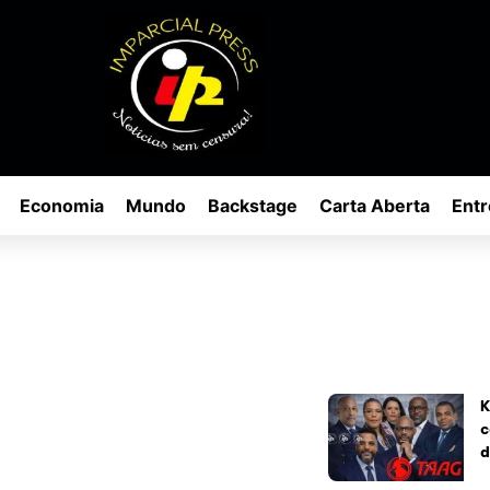
Economia
Mundo
Backstage
Carta Aberta
Entr
K
c
d