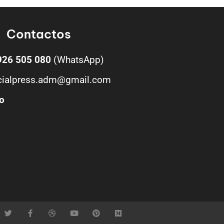
Contactos
926 505 080
(WhatsApp)
cialpress.adm@gmail.com
o