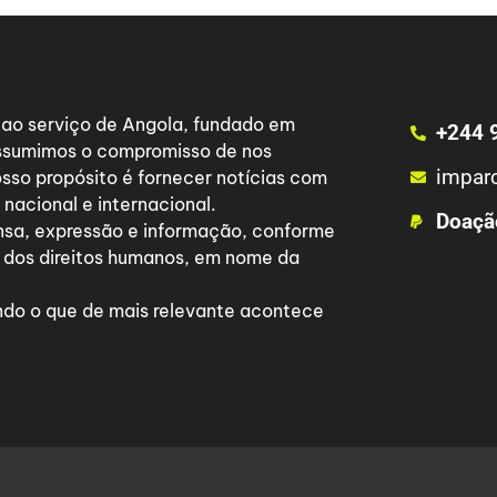
a ao serviço de Angola, fundado em
+244 
 assumimos o compromisso de nos
impar
osso propósito é fornecer notícias com
nacional e internacional.
Doaçã
nsa, expressão e informação, conforme
 dos direitos humanos, em nome da
do o que de mais relevante acontece