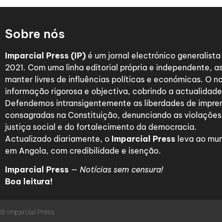
Sobre nós
Imparcial Press (IP)
é um jornal electrónico generalist
2021. Com uma linha editorial própria e independente,
manter livres de influências políticas e económicas. O n
informação rigorosa e objectiva, cobrindo a actualidade 
Defendemos intransigentemente as liberdades de impre
consagradas na Constituição, denunciando as violações
justiça social e do fortalecimento da democracia.
Actualizado diariamente, o
Imparcial Press
leva ao mun
em Angola, com credibilidade e isenção.
Imparcial Press
—
Notícias sem censura!
Boa leitura!
© Imparcial Press