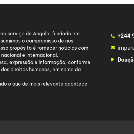
a ao serviço de Angola, fundado em
+244 
 assumimos o compromisso de nos
impar
osso propósito é fornecer notícias com
nacional e internacional.
Doaçã
nsa, expressão e informação, conforme
 dos direitos humanos, em nome da
do o que de mais relevante acontece