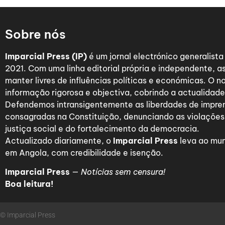
Sobre nós
Imparcial Press (IP)
é um jornal electrónico generalist
2021. Com uma linha editorial própria e independente,
manter livres de influências políticas e económicas. O n
informação rigorosa e objectiva, cobrindo a actualidade 
Defendemos intransigentemente as liberdades de impre
consagradas na Constituição, denunciando as violações
justiça social e do fortalecimento da democracia.
Actualizado diariamente, o
Imparcial Press
leva ao mun
em Angola, com credibilidade e isenção.
Imparcial Press
—
Notícias sem censura!
Boa leitura!
© Imparcial Press