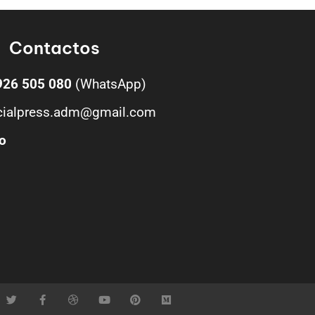
Contactos
926 505 080
(WhatsApp)
cialpress.adm@gmail.com
o