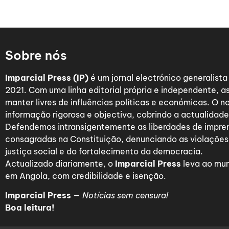
Sobre nós
Imparcial Press (IP)
é um jornal electrónico generalist
2021. Com uma linha editorial própria e independente,
manter livres de influências políticas e económicas. O n
informação rigorosa e objectiva, cobrindo a actualidade 
Defendemos intransigentemente as liberdades de impre
consagradas na Constituição, denunciando as violações
justiça social e do fortalecimento da democracia.
Actualizado diariamente, o
Imparcial Press
leva ao mun
em Angola, com credibilidade e isenção.
Imparcial Press
—
Notícias sem censura!
Boa leitura!