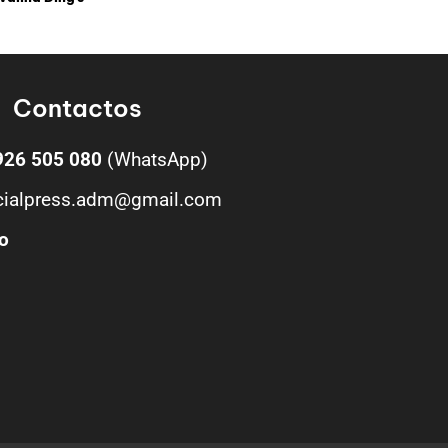
Contactos
926 505 080
(WhatsApp)
cialpress.adm@gmail.com
o