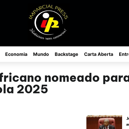
Economia
Mundo
Backstage
Carta Aberta
Entr
Africano nomeado para
ola 2025
J
m