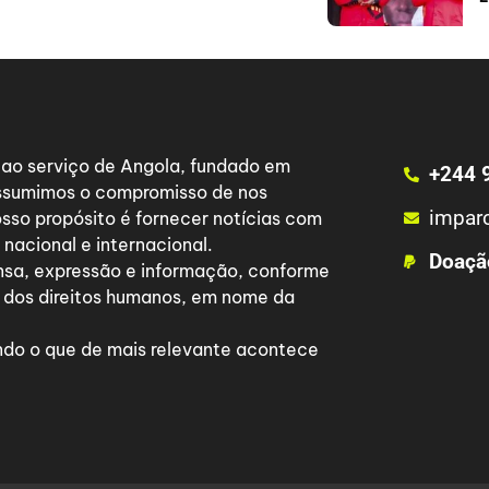
a ao serviço de Angola, fundado em
+244 
 assumimos o compromisso de nos
impar
osso propósito é fornecer notícias com
nacional e internacional.
Doaçã
nsa, expressão e informação, conforme
 dos direitos humanos, em nome da
do o que de mais relevante acontece