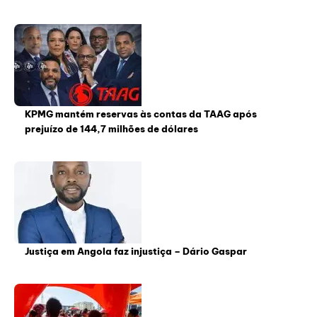
KPMG mantém reservas às contas da TAAG após
prejuízo de 144,7 milhões de dólares
Justiça em Angola faz injustiça – Dário Gaspar