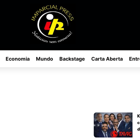
Economia
Mundo
Backstage
Carta Aberta
Entr
K
c
d