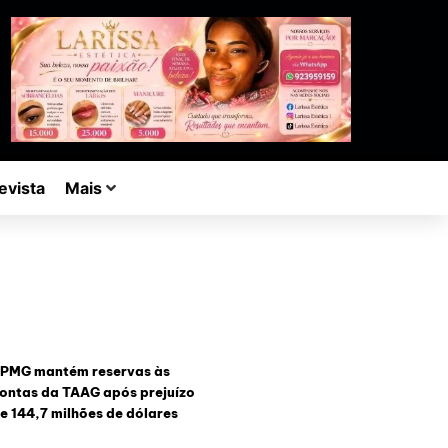
evista
Mais
PMG mantém reservas às
ontas da TAAG após prejuízo
e 144,7 milhões de dólares