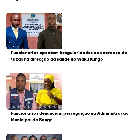
Funcionários apontam irregularidades na cobrança de
taxas na direcção da saúde do Waku Kungo
Funcionários denunciam perseguição na Administração
Municipal da Sanga