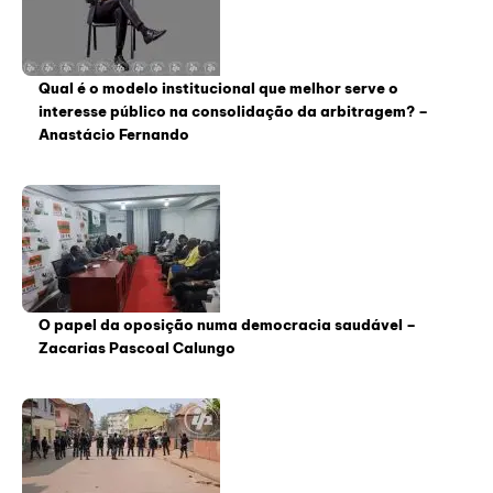
Qual é o modelo institucional que melhor serve o
interesse público na consolidação da arbitragem? –
Anastácio Fernando
O papel da oposição numa democracia saudável –
Zacarias Pascoal Calungo