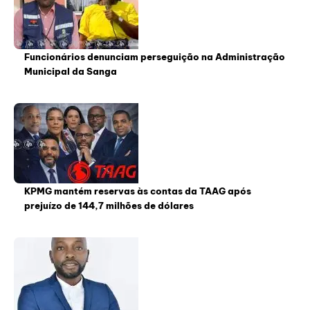
Funcionários denunciam perseguição na Administração
Municipal da Sanga
KPMG mantém reservas às contas da TAAG após
prejuízo de 144,7 milhões de dólares