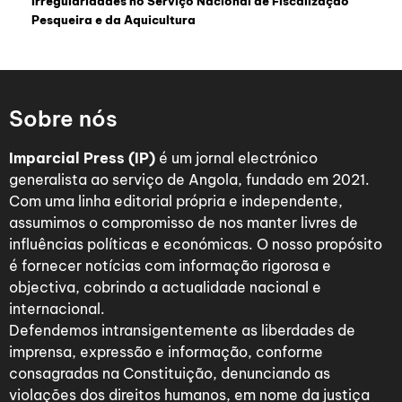
Irregularidades no Serviço Nacional de Fiscalização
Pesqueira e da Aquicultura
Sobre nós
Imparcial Press (IP)
é um jornal electrónico
generalista ao serviço de Angola, fundado em 2021.
Com uma linha editorial própria e independente,
assumimos o compromisso de nos manter livres de
influências políticas e económicas. O nosso propósito
é fornecer notícias com informação rigorosa e
objectiva, cobrindo a actualidade nacional e
internacional.
Defendemos intransigentemente as liberdades de
imprensa, expressão e informação, conforme
consagradas na Constituição, denunciando as
violações dos direitos humanos, em nome da justiça