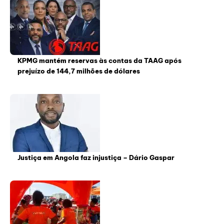
KPMG mantém reservas às contas da TAAG após
prejuízo de 144,7 milhões de dólares
Justiça em Angola faz injustiça – Dário Gaspar