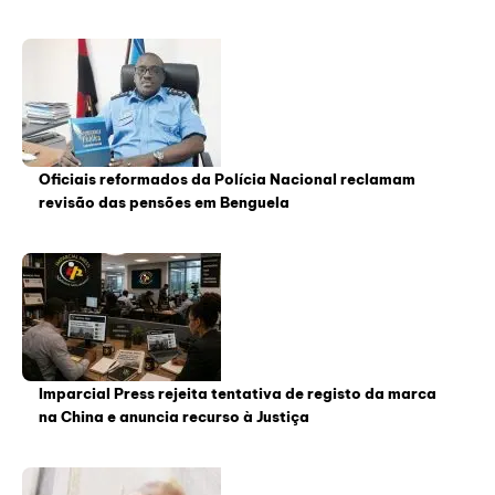
Oficiais reformados da Polícia Nacional reclamam
revisão das pensões em Benguela
Imparcial Press rejeita tentativa de registo da marca
na China e anuncia recurso à Justiça