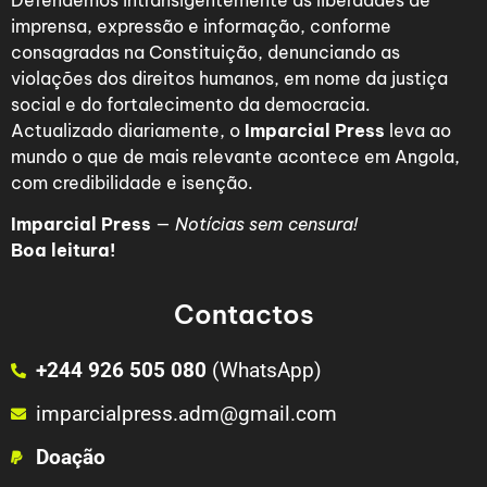
Defendemos intransigentemente as liberdades de
imprensa, expressão e informação, conforme
consagradas na Constituição, denunciando as
violações dos direitos humanos, em nome da justiça
social e do fortalecimento da democracia.
Actualizado diariamente, o
Imparcial Press
leva ao
mundo o que de mais relevante acontece em Angola,
com credibilidade e isenção.
Imparcial Press
—
Notícias sem censura!
Boa leitura!
Contactos
+244 926 505 080
(WhatsApp)
imparcialpress.adm@gmail.com
Doação