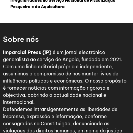
Irregularidades no Serviço Nacional de Fiscalização
Pesqueira e da Aquicultura
Sobre nós
Imparcial Press (IP)
é um jornal electrónico
generalista ao serviço de Angola, fundado em 2021.
Com uma linha editorial própria e independente,
assumimos o compromisso de nos manter livres de
influências políticas e económicas. O nosso propósito
é fornecer notícias com informação rigorosa e
objectiva, cobrindo a actualidade nacional e
internacional.
Defendemos intransigentemente as liberdades de
imprensa, expressão e informação, conforme
consagradas na Constituição, denunciando as
violações dos direitos humanos, em nome da justiça