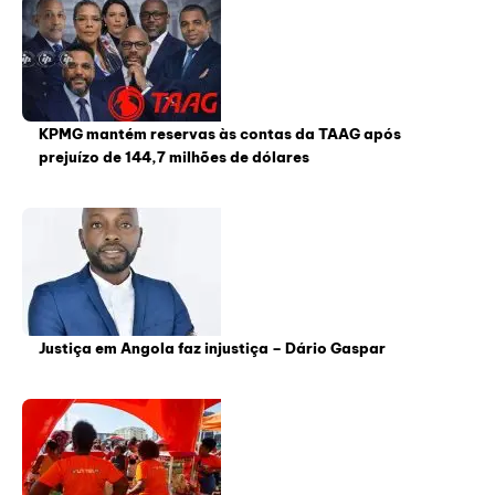
KPMG mantém reservas às contas da TAAG após
prejuízo de 144,7 milhões de dólares
Justiça em Angola faz injustiça – Dário Gaspar