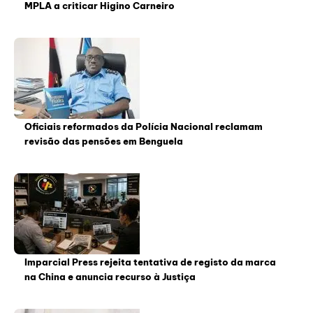
MPLA a criticar Higino Carneiro
Oficiais reformados da Polícia Nacional reclamam
revisão das pensões em Benguela
Imparcial Press rejeita tentativa de registo da marca
na China e anuncia recurso à Justiça