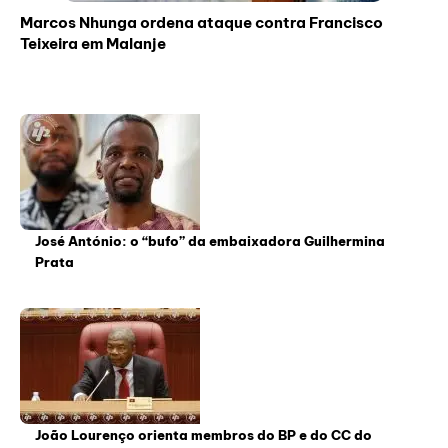
Marcos Nhunga ordena ataque contra Francisco
Teixeira em Malanje
José António: o “bufo” da embaixadora Guilhermina
Prata
João Lourenço orienta membros do BP e do CC do