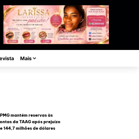
evista
Mais
PMG mantém reservas às
ontas da TAAG após prejuízo
e 144,7 milhões de dólares