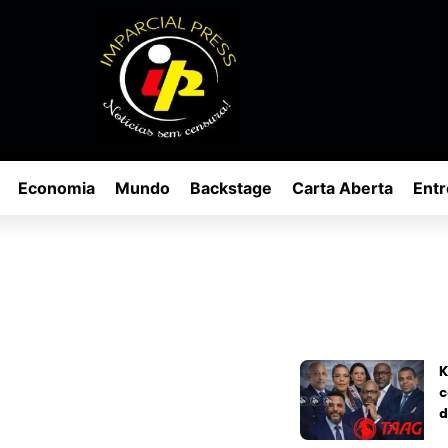
Economia
Mundo
Backstage
Carta Aberta
Entr
K
c
d