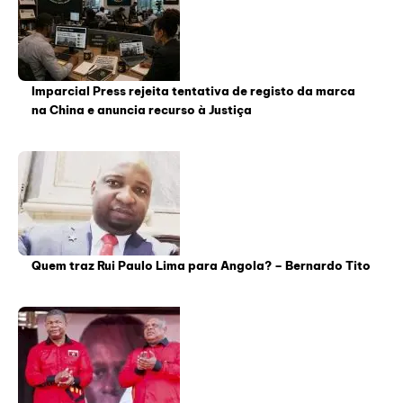
Imparcial Press rejeita tentativa de registo da marca
na China e anuncia recurso à Justiça
Quem traz Rui Paulo Lima para Angola? – Bernardo Tito