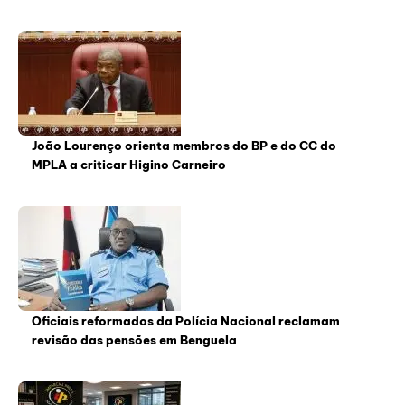
João Lourenço orienta membros do BP e do CC do
MPLA a criticar Higino Carneiro
Oficiais reformados da Polícia Nacional reclamam
revisão das pensões em Benguela