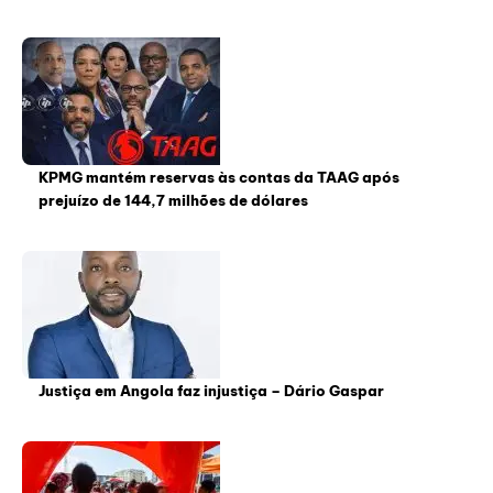
KPMG mantém reservas às contas da TAAG após
prejuízo de 144,7 milhões de dólares
Justiça em Angola faz injustiça – Dário Gaspar