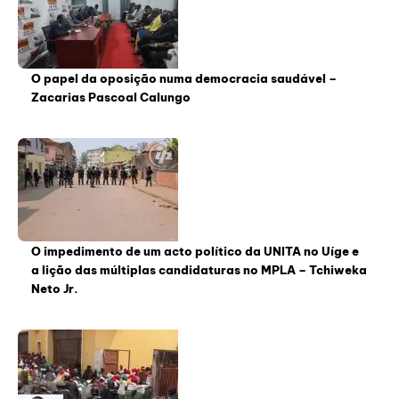
O papel da oposição numa democracia saudável –
Zacarias Pascoal Calungo
O impedimento de um acto político da UNITA no Uíge e
a lição das múltiplas candidaturas no MPLA – Tchiweka
Neto Jr.