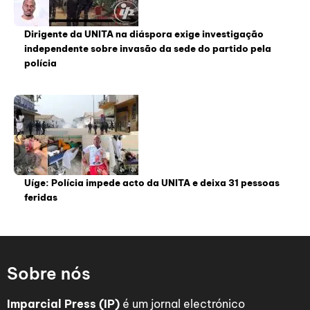
Dirigente da UNITA na diáspora exige investigação
independente sobre invasão da sede do partido pela
polícia
Uíge: Polícia impede acto da UNITA e deixa 31 pessoas
feridas
Sobre nós
Imparcial Press (IP)
é um jornal electrónico