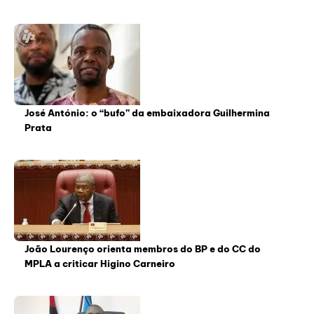
José António: o “bufo” da embaixadora Guilhermina
Prata
João Lourenço orienta membros do BP e do CC do
MPLA a criticar Higino Carneiro