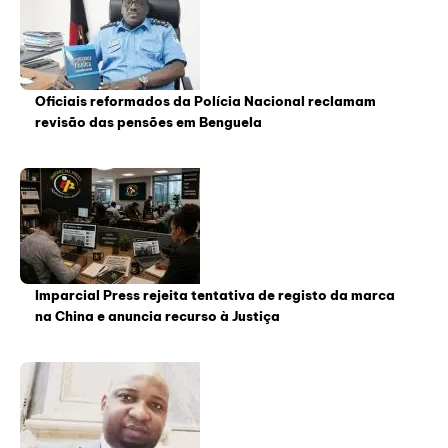
Oficiais reformados da Polícia Nacional reclamam
revisão das pensões em Benguela
Imparcial Press rejeita tentativa de registo da marca
na China e anuncia recurso à Justiça