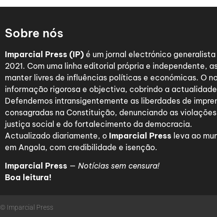
Sobre nós
Imparcial Press (IP)
é um jornal electrónico generalist
2021. Com uma linha editorial própria e independente,
manter livres de influências políticas e económicas. O n
informação rigorosa e objectiva, cobrindo a actualidade 
Defendemos intransigentemente as liberdades de impre
consagradas na Constituição, denunciando as violações
justiça social e do fortalecimento da democracia.
Actualizado diariamente, o
Imparcial Press
leva ao mun
em Angola, com credibilidade e isenção.
Imparcial Press
—
Notícias sem censura!
Boa leitura!
© Imparcial Press