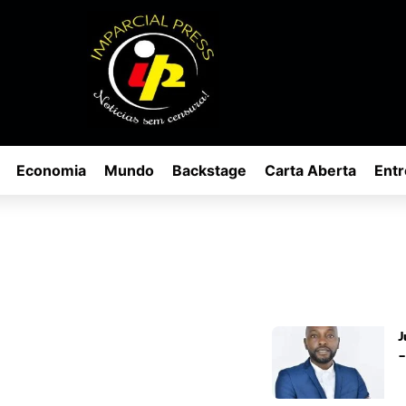
Economia
Mundo
Backstage
Carta Aberta
Entr
J
–