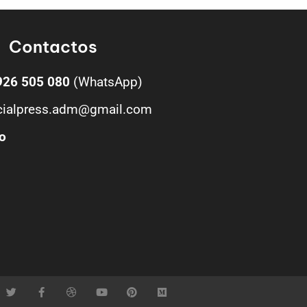
Contactos
926 505 080
(WhatsApp)
cialpress.adm@gmail.com
o