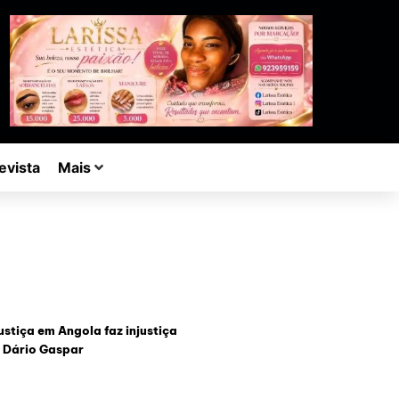
evista
Mais
ustiça em Angola faz injustiça
 Dário Gaspar