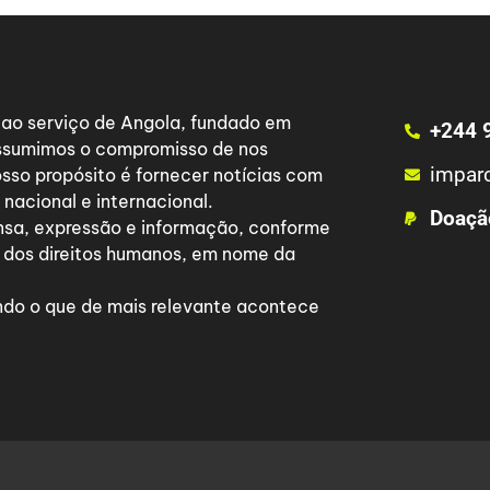
a ao serviço de Angola, fundado em
+244 
 assumimos o compromisso de nos
impar
osso propósito é fornecer notícias com
nacional e internacional.
Doaçã
nsa, expressão e informação, conforme
 dos direitos humanos, em nome da
do o que de mais relevante acontece