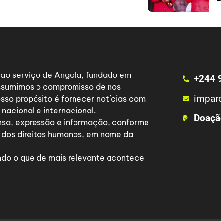
a ao serviço de Angola, fundado em
+244 
 assumimos o compromisso de nos
impar
osso propósito é fornecer notícias com
nacional e internacional.
Doaçã
nsa, expressão e informação, conforme
 dos direitos humanos, em nome da
do o que de mais relevante acontece