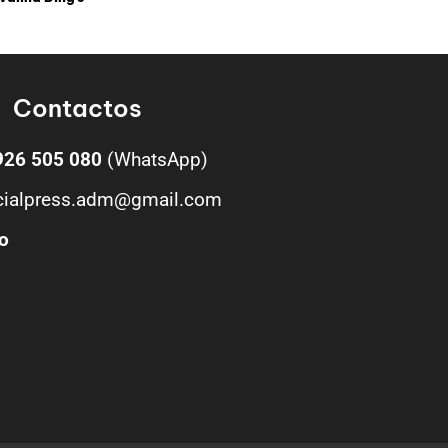
Contactos
926 505 080
(WhatsApp)
cialpress.adm@gmail.com
o