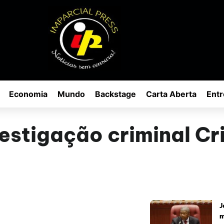
Economia
Mundo
Backstage
Carta Aberta
Entr
estigação criminal Cr
J
m