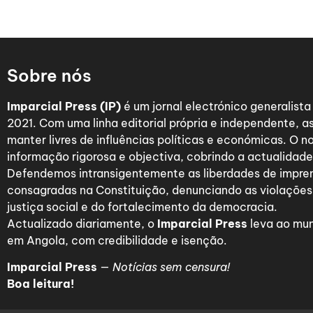
Sobre nós
Imparcial Press (IP)
é um jornal electrónico generalist
2021. Com uma linha editorial própria e independente,
manter livres de influências políticas e económicas. O n
informação rigorosa e objectiva, cobrindo a actualidade 
Defendemos intransigentemente as liberdades de impre
consagradas na Constituição, denunciando as violações
justiça social e do fortalecimento da democracia.
Actualizado diariamente, o
Imparcial Press
leva ao mun
em Angola, com credibilidade e isenção.
Imparcial Press
—
Notícias sem censura!
Boa leitura!