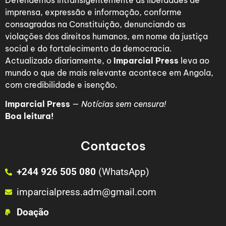
Defendemos intransigentemente as liberdades de
imprensa, expressão e informação, conforme
consagradas na Constituição, denunciando as
violações dos direitos humanos, em nome da justiça
social e do fortalecimento da democracia.
Actualizado diariamente, o
Imparcial Press
leva ao
mundo o que de mais relevante acontece em Angola,
com credibilidade e isenção.
Imparcial Press
—
Notícias sem censura!
Boa leitura!
Contactos
+244 926 505 080
(WhatsApp)
imparcialpress.adm@gmail.com
Doação