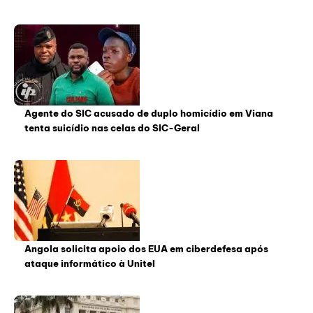
Agente do SIC acusado de duplo homicídio em Viana
tenta suicídio nas celas do SIC-Geral
Angola solicita apoio dos EUA em ciberdefesa após
ataque informático à Unitel