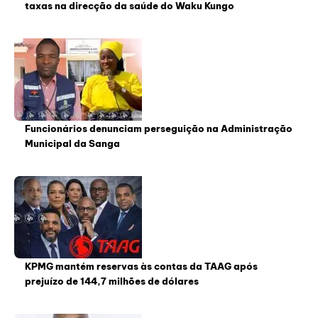
taxas na direcção da saúde do Waku Kungo
Funcionários denunciam perseguição na Administração
Municipal da Sanga
KPMG mantém reservas às contas da TAAG após
prejuízo de 144,7 milhões de dólares