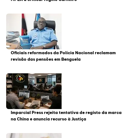
Oficiais reformados da Polícia Nacional reclamam
revisão das pensões em Benguela
Imparcial Press rejeita tentativa de registo da marca
na China e anuncia recurso à Justiça