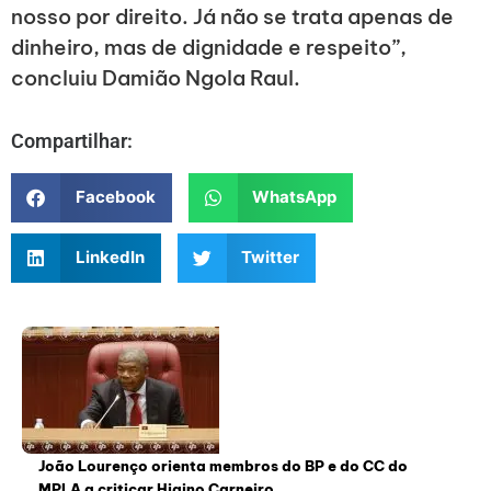
nosso por direito. Já não se trata apenas de
dinheiro, mas de dignidade e respeito”,
concluiu Damião Ngola Raul.
Compartilhar:
Facebook
WhatsApp
LinkedIn
Twitter
João Lourenço orienta membros do BP e do CC do
MPLA a criticar Higino Carneiro