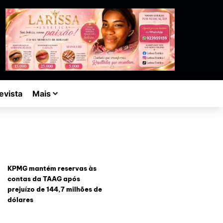
evista
Mais
KPMG mantém reservas às
contas da TAAG após
prejuízo de 144,7 milhões de
dólares