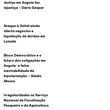
Justiça em Angola faz
injustiça – Dário Gaspar
Ataque à Unitel ainda
afecta negócios e
liquidação de dívidas em
Luanda
Bloco Democrático e o
futuro das coligações em
Angola: a falsa
inevitabilidade da
bipolarização – Simão
Afonso
Irregularidades no Serviço
Nacional de Fiscalização
Pesqueira e da Aquicultura