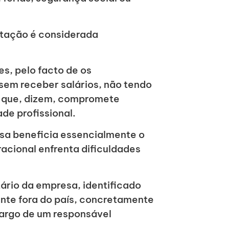
ntação é considerada
s, pelo facto de os
sem receber salários, não tendo
 o que, dizem, compromete
de profissional.
sa beneficia essencialmente o
acional enfrenta dificuldades
ário da empresa, identificado
nte fora do país, concretamente
cargo de um responsável