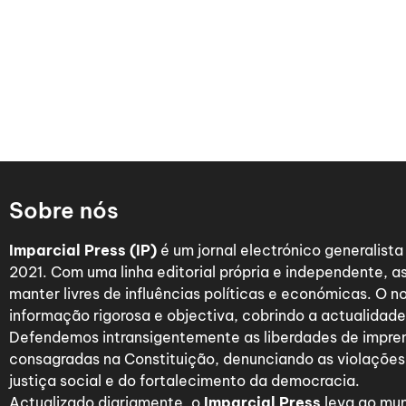
Sobre nós
Imparcial Press (IP)
é um jornal electrónico generalist
2021. Com uma linha editorial própria e independente,
manter livres de influências políticas e económicas. O n
informação rigorosa e objectiva, cobrindo a actualidade 
Defendemos intransigentemente as liberdades de impre
consagradas na Constituição, denunciando as violações
justiça social e do fortalecimento da democracia.
Actualizado diariamente, o
Imparcial Press
leva ao mun