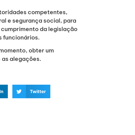
utoridades competentes,
l e segurança social, para
o cumprimento da legislação
 funcionários.
 momento, obter um
 as alegações.
In
Twitter