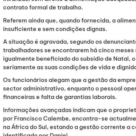
contrato formal de trabalho.
Referem ainda que, quando fornecida, a alime
insuficiente e sem condições dignas.
A situação é agravada, segundo os denunciante
trabalhadores se encontrarem há cinco meses 
igualmente beneficiado do subsídio de Natal,
seriamente as suas condições de vida e dignida
Os funcionários alegam que a gestão da empre
sector administrativo, enquanto o pessoal oper
financeiras e falta de garantias laborais.
Informações avançadas indicam que o propriet
por Francisco Calembe, encontra-se actualme
na África do Sul, estando a gestão corrente a 
identificado por Daniel.