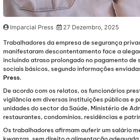
Imparcial Press
27 Dezembro, 2025
Trabalhadores da empresa de segurança priva
manifestaram descontentamento face a alegada
incluindo atraso prolongado no pagamento de sa
sociais básicos, segundo informações enviada
Press
.
De acordo com os relatos, os funcionários pre
vigilância em diversas instituições públicas e
unidades do sector da Saúde, Ministério de Adm
restaurantes, condomínios, residências e patr
Os trabalhadores afirmam auferir um salário m
kwanzas, sem direito a alimentação adequada, 