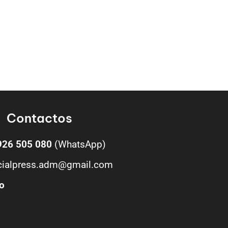
Contactos
926 505 080
(WhatsApp)
cialpress.adm@gmail.com
o