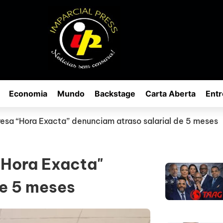
Economia
Mundo
Backstage
Carta Aberta
Entr
sa “Hora Exacta” denunciam atraso salarial de 5 meses
"Hora Exacta"
de 5 meses