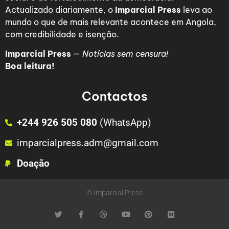
Actualizado diariamente, o
Imparcial Press
leva ao
mundo o que de mais relevante acontece em Angola,
com credibilidade e isenção.
Imparcial Press
—
Notícias sem censura!
Boa leitura!
Contactos
+244 926 505 080
(WhatsApp)
imparcialpress.adm@gmail.com
Doação
© Imparcial Press