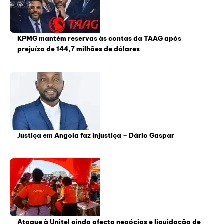
KPMG mantém reservas às contas da TAAG após
prejuízo de 144,7 milhões de dólares
Justiça em Angola faz injustiça – Dário Gaspar
Ataque à Unitel ainda afecta negócios e liquidação de