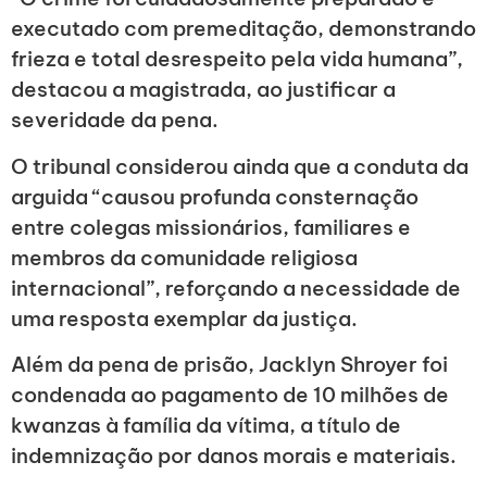
executado com premeditação, demonstrando
frieza e total desrespeito pela vida humana”,
destacou a magistrada, ao justificar a
severidade da pena.
O tribunal considerou ainda que a conduta da
arguida “causou profunda consternação
entre colegas missionários, familiares e
membros da comunidade religiosa
internacional”, reforçando a necessidade de
uma resposta exemplar da justiça.
Além da pena de prisão, Jacklyn Shroyer foi
condenada ao pagamento de 10 milhões de
kwanzas à família da vítima, a título de
indemnização por danos morais e materiais.