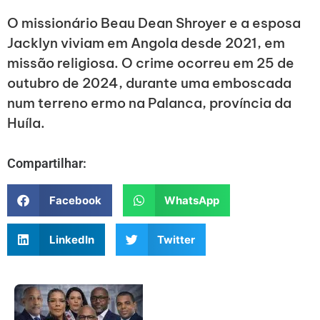
O missionário Beau Dean Shroyer e a esposa
Jacklyn viviam em Angola desde 2021, em
missão religiosa. O crime ocorreu em 25 de
outubro de 2024, durante uma emboscada
num terreno ermo na Palanca, província da
Huíla.
Compartilhar:
Facebook
WhatsApp
LinkedIn
Twitter