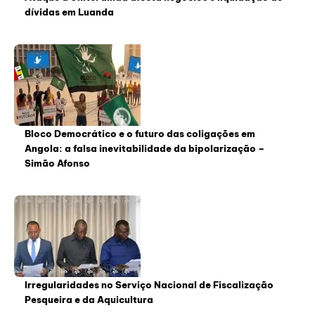
dívidas em Luanda
Bloco Democrático e o futuro das coligações em
Angola: a falsa inevitabilidade da bipolarização –
Simão Afonso
Irregularidades no Serviço Nacional de Fiscalização
Pesqueira e da Aquicultura