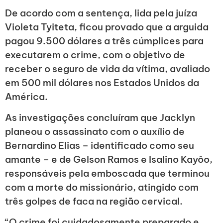
De acordo com a sentença, lida pela juíza
Violeta Tyiteta, ficou provado que a arguida
pagou 9.500 dólares a três cúmplices para
executarem o crime, com o objetivo de
receber o seguro de vida da vítima, avaliado
em 500 mil dólares nos Estados Unidos da
América.
As investigações concluíram que Jacklyn
planeou o assassinato com o auxílio de
Bernardino Elias – identificado como seu
amante – e de Gelson Ramos e Isalino Kayôo,
responsáveis pela emboscada que terminou
com a morte do missionário, atingido com
três golpes de faca na região cervical.
“O crime foi cuidadosamente preparado e