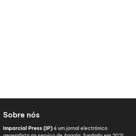
Sobre nós
Imparcial Press (IP)
é um jornal electrónico
generalista ao serviço de Angola, fundado em 2021.