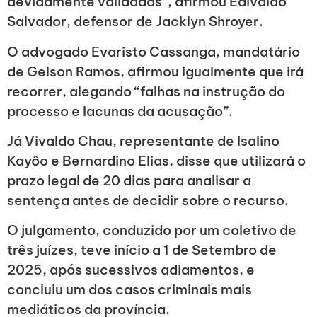
devidamente validadas”, afirmou Edivaldo
Salvador, defensor de Jacklyn Shroyer.
O advogado Evaristo Cassanga, mandatário
de Gelson Ramos, afirmou igualmente que irá
recorrer, alegando “falhas na instrução do
processo e lacunas da acusação”.
Já Vivaldo Chau, representante de Isalino
Kayôo e Bernardino Elias, disse que utilizará o
prazo legal de 20 dias para analisar a
sentença antes de decidir sobre o recurso.
O julgamento, conduzido por um coletivo de
três juízes, teve início a 1 de Setembro de
2025, após sucessivos adiamentos, e
concluiu um dos casos criminais mais
mediáticos da província.