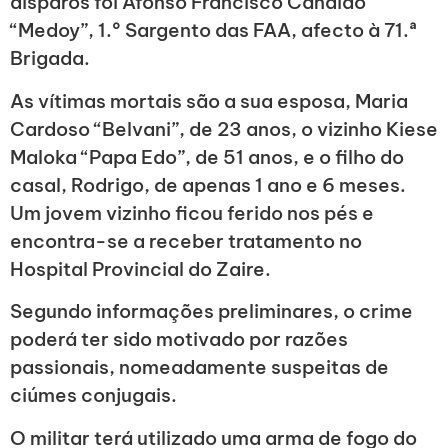
disparos foi Afonso Francisco Cândido
“Medoy”, 1.º Sargento das FAA, afecto à 71.ª
Brigada.
As vítimas mortais são a sua esposa, Maria
Cardoso “Belvani”, de 23 anos, o vizinho Kiese
Maloka “Papa Edo”, de 51 anos, e o filho do
casal, Rodrigo, de apenas 1 ano e 6 meses.
Um jovem vizinho ficou ferido nos pés e
encontra-se a receber tratamento no
Hospital Provincial do Zaire.
Segundo informações preliminares, o crime
poderá ter sido motivado por razões
passionais, nomeadamente suspeitas de
ciúmes conjugais.
O militar terá utilizado uma arma de fogo do