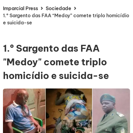
Imparcial Press
Sociedade
1.º Sargento das FAA “Medoy” comete triplo homicídio
e suicida-se
1.º Sargento das FAA
"Medoy" comete triplo
homicídio e suicida-se