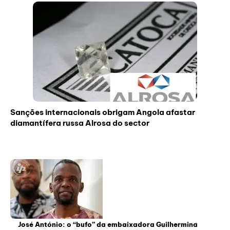
Sanções internacionais obrigam Angola afastar
diamantífera russa Alrosa do sector
José António: o “bufo” da embaixadora Guilhermina