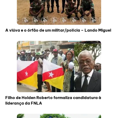
A viúva e o órfão de um militar/polícia – Lando Miguel
Filho de Holden Roberto formaliza candidatura à
liderança da FNLA