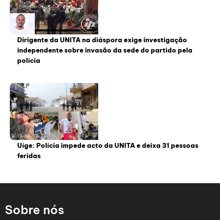
Dirigente da UNITA na diáspora exige investigação
independente sobre invasão da sede do partido pela
polícia
Uíge: Polícia impede acto da UNITA e deixa 31 pessoas
feridas
Sobre nós