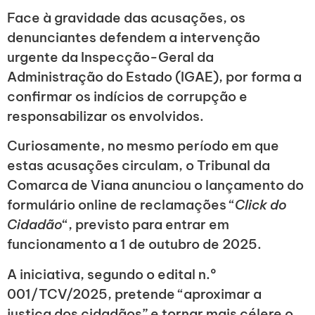
Face à gravidade das acusações, os
denunciantes defendem a intervenção
urgente da Inspecção-Geral da
Administração do Estado (IGAE), por forma a
confirmar os indícios de corrupção e
responsabilizar os envolvidos.
Curiosamente, no mesmo período em que
estas acusações circulam, o Tribunal da
Comarca de Viana anunciou o lançamento do
formulário online de reclamações “
Click do
Cidadão
“, previsto para entrar em
funcionamento a 1 de outubro de 2025.
A iniciativa, segundo o edital n.º
001/TCV/2025, pretende “aproximar a
justiça dos cidadãos” e tornar mais célere o