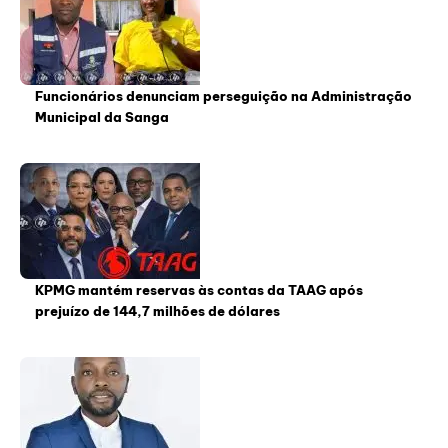
Funcionários denunciam perseguição na Administração
Municipal da Sanga
KPMG mantém reservas às contas da TAAG após
prejuízo de 144,7 milhões de dólares