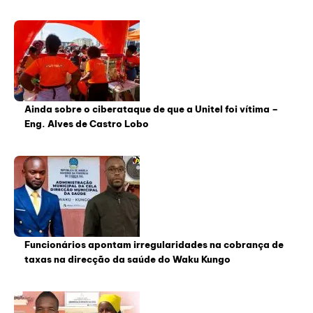
Ainda sobre o ciberataque de que a Unitel foi vítima –
Eng. Alves de Castro Lobo
Funcionários apontam irregularidades na cobrança de
taxas na direcção da saúde do Waku Kungo