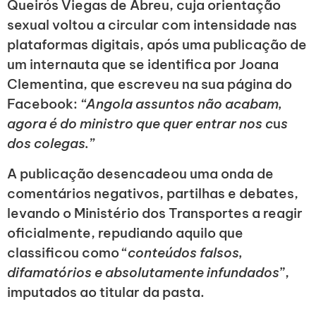
Queirós Viegas de Abreu, cuja orientação
sexual voltou a circular com intensidade nas
plataformas digitais, após uma publicação de
um internauta que se identifica por Joana
Clementina, que escreveu na sua página do
Facebook:
“Angola assuntos não acabam,
agora é do ministro que quer entrar nos c
u
s
dos colegas.”
A publicação desencadeou uma onda de
comentários negativos, partilhas e debates,
levando o Ministério dos Transportes a reagir
oficialmente, repudiando aquilo que
classificou como “
conteúdos falsos,
difamatórios e absolutamente infundados
”,
imputados ao titular da pasta.