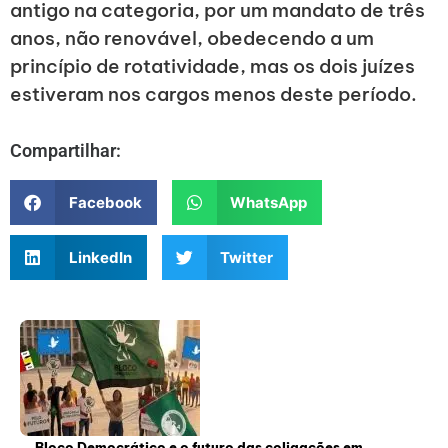
antigo na categoria, por um mandato de três
anos, não renovável, obedecendo a um
princípio de rotatividade, mas os dois juízes
estiveram nos cargos menos deste período.
Compartilhar:
Facebook
WhatsApp
LinkedIn
Twitter
Bloco Democrático e o futuro das coligações em