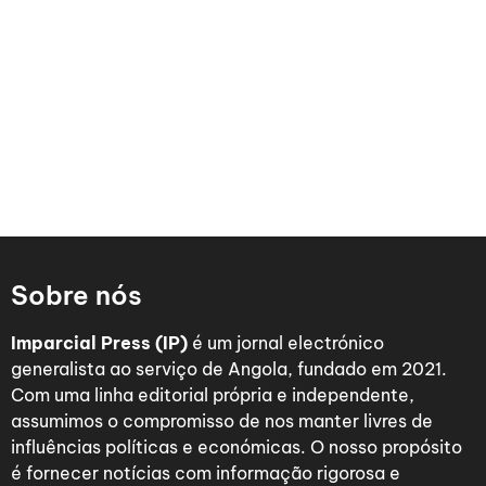
Sobre nós
Imparcial Press (IP)
é um jornal electrónico
generalista ao serviço de Angola, fundado em 2021.
Com uma linha editorial própria e independente,
assumimos o compromisso de nos manter livres de
influências políticas e económicas. O nosso propósito
é fornecer notícias com informação rigorosa e