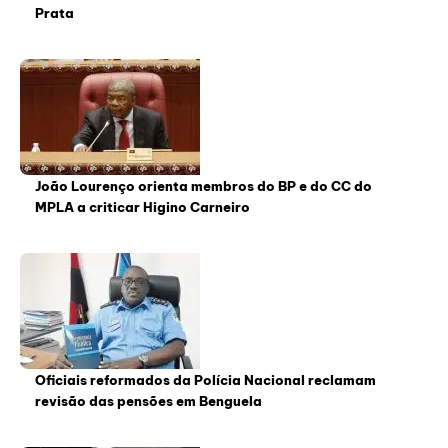
Prata
João Lourenço orienta membros do BP e do CC do
MPLA a criticar Higino Carneiro
Oficiais reformados da Polícia Nacional reclamam
revisão das pensões em Benguela