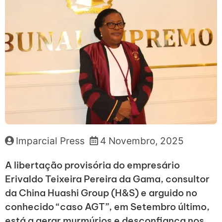
Imparcial Press
4 Novembro, 2025
A libertação provisória do empresário
Erivaldo Teixeira Pereira da Gama, consultor
da China Huashi Group (H&S) e arguido no
conhecido “caso AGT”, em Setembro último,
está a gerar murmúrios e desconfiança nos